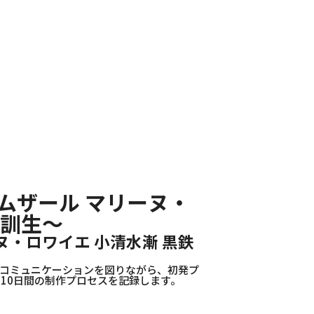
ムザール マリーヌ・
田訓生～
・ロワイエ 小清水漸 黒鉄
のコミュニケーションを図りながら、初発プ
10日間の制作プロセスを記録します。